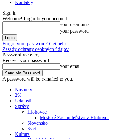
Kontakty
Sign in
Welcome! Log into your account
your username
your password
Forgot your password? Get help
Zásady ochrany osobných údajov
Password recovery
Recover your password
your email
A password will be e-mailed to you.
Novinky
2%
Udalosti
Správy
Hlohovec
Mestské Zastupiteľstvo v Hlohovci
Slovensko
Svet
Kultúra