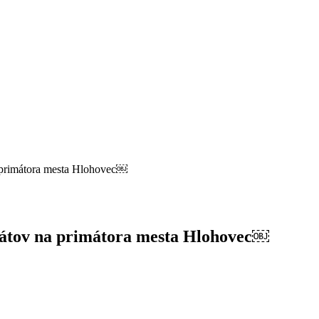
primátora mesta Hlohovec￼
átov na primátora mesta Hlohovec￼