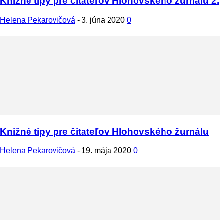
Knižné tipy pre čitateľov Hlohovského žurnálu 2.
Helena Pekarovičová
-
3. júna 2020
0
Knižné tipy pre čitateľov Hlohovského žurnálu
Helena Pekarovičová
-
19. mája 2020
0