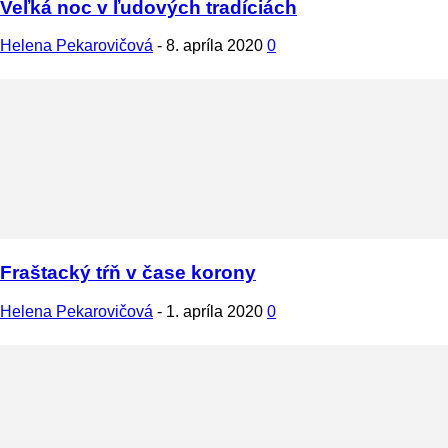
Veľká noc v ľudových tradíciách
Helena Pekarovičová
-
8. apríla 2020
0
Fraštacký tŕň v čase korony
Helena Pekarovičová
-
1. apríla 2020
0