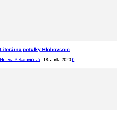
Literárne potulky Hlohovcom
Helena Pekarovičová
-
18. apríla 2020
0