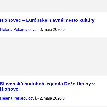
Hlohovec – Európske hlavné mesto kultúry
Helena Pekarovičová
-
3. mája 2020
0
Slovenská hudobná legenda Dežo Ursiny v
Hlohovci
Helena Pekarovičová
-
2. mája 2020
0