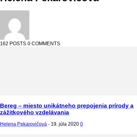
162 POSTS
0 COMMENTS
Bereg – miesto unikátneho prepojenia prírody a
zážitkového vzdelávania
Helena Pekarovičová
-
19. júla 2020
0