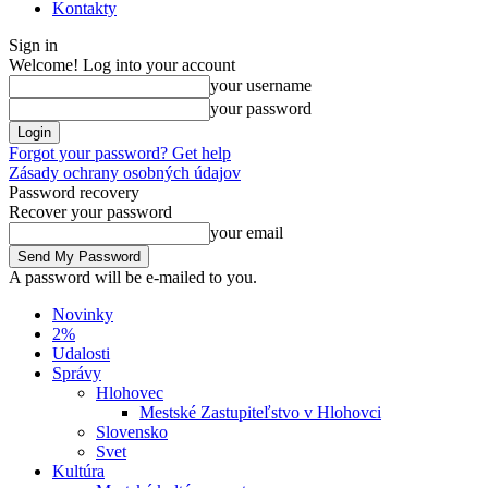
Kontakty
Sign in
Welcome! Log into your account
your username
your password
Forgot your password? Get help
Zásady ochrany osobných údajov
Password recovery
Recover your password
your email
A password will be e-mailed to you.
Novinky
2%
Udalosti
Správy
Hlohovec
Mestské Zastupiteľstvo v Hlohovci
Slovensko
Svet
Kultúra