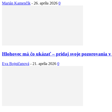
Marián Kamenčík
-
26. apríla 2026
0
Hlohovec má čo ukázať – pridaj svoje pozorovania v 
Eva Bojničanová
-
21. apríla 2026
0