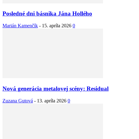
Posledné dni básnika Jána Hollého
Marián Kamenčík
-
15. apríla 2026
0
Nová generácia metalovej scény: Residual
Zuzana Gutová
-
13. apríla 2026
0