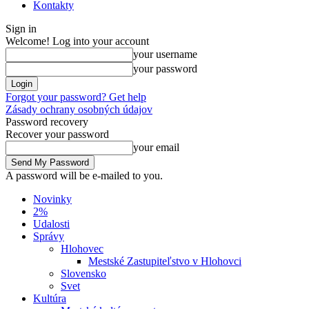
Kontakty
Sign in
Welcome! Log into your account
your username
your password
Forgot your password? Get help
Zásady ochrany osobných údajov
Password recovery
Recover your password
your email
A password will be e-mailed to you.
Novinky
2%
Udalosti
Správy
Hlohovec
Mestské Zastupiteľstvo v Hlohovci
Slovensko
Svet
Kultúra