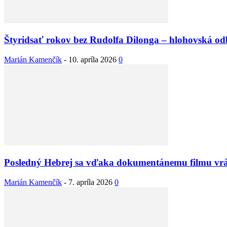
Štyridsať rokov bez Rudolfa Dilonga – hlohovská odb
Marián Kamenčík
-
10. apríla 2026
0
Posledný Hebrej sa vďaka dokumentánemu filmu vrá
Marián Kamenčík
-
7. apríla 2026
0