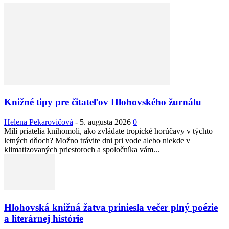
Knižné tipy pre čitateľov Hlohovského žurnálu
Helena Pekarovičová
-
5. augusta 2026
0
Milí priatelia knihomoli, ako zvládate tropické horúčavy v týchto
letných dňoch? Možno trávite dni pri vode alebo niekde v
klimatizovaných priestoroch a spoločníka vám...
Hlohovská knižná žatva priniesla večer plný poézie
a literárnej histórie