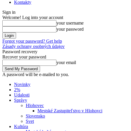
Kontakty
Sign in
Welcome! Log into your account
your username
your password
Forgot your password? Get help
Zásady ochrany osobných údajov
Password recovery
Recover your password
your email
A password will be e-mailed to you.
Novinky
2%
Udalosti
Správy
Hlohovec
Mestské Zastupiteľstvo v Hlohovci
Slovensko
Svet
Kultúra