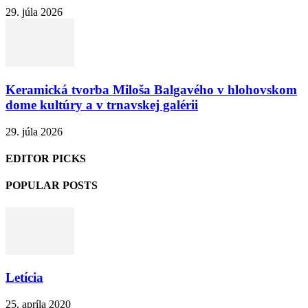
29. júla 2026
Keramická tvorba Miloša Balgavého v hlohovskom
dome kultúry a v trnavskej galérii
29. júla 2026
EDITOR PICKS
POPULAR POSTS
Letícia
25. apríla 2020