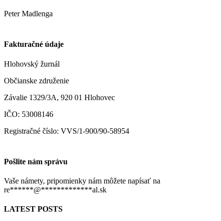
Peter Madlenga
Fakturačné údaje
Hlohovský žurnál
Občianske združenie
Závalie 1329/3A, 920 01 Hlohovec
IČO: 53008146
Registračné číslo: VVS/1-900/90-58954
Pošlite nám správu
Vaše námety, pripomienky nám môžete napísať na
re
******
@
*************
al.sk
LATEST POSTS