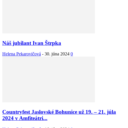
Náš jubilant Ivan Štrpka
Helena Pekarovičová
-
30. júna 2024
0
Countryfest Jaslovské Bohunice už 19. – 21. júla
2024 v Amfiteátri...