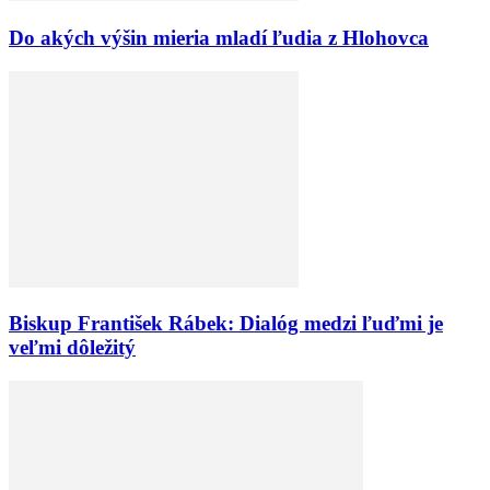
Do akých výšin mieria mladí ľudia z Hlohovca
Biskup František Rábek: Dialóg medzi ľuďmi je
veľmi dôležitý