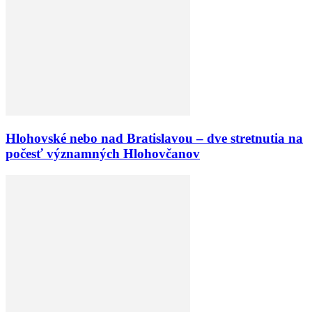
Hlohovské nebo nad Bratislavou – dve stretnutia na
počesť významných Hlohovčanov