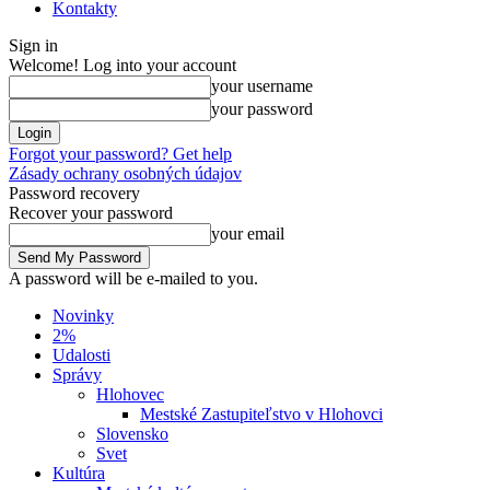
Kontakty
Sign in
Welcome! Log into your account
your username
your password
Forgot your password? Get help
Zásady ochrany osobných údajov
Password recovery
Recover your password
your email
A password will be e-mailed to you.
Novinky
2%
Udalosti
Správy
Hlohovec
Mestské Zastupiteľstvo v Hlohovci
Slovensko
Svet
Kultúra