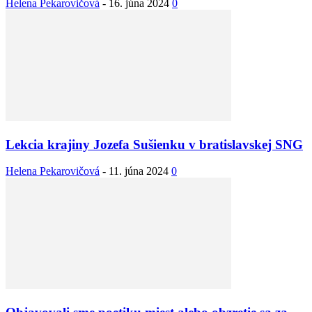
Helena Pekarovičová
-
16. júna 2024
0
Lekcia krajiny Jozefa Sušienku v bratislavskej SNG
Helena Pekarovičová
-
11. júna 2024
0