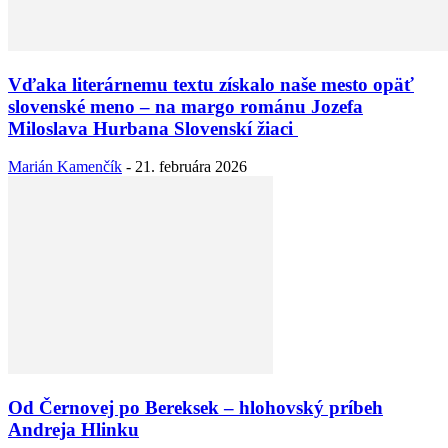
Vďaka literárnemu textu získalo naše mesto opäť
slovenské meno – na margo románu Jozefa
Miloslava Hurbana Slovenskí žiaci
Marián Kamenčík
-
21. februára 2026
Od Černovej po Bereksek – hlohovský príbeh
Andreja Hlinku