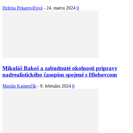
Helena Pekarovičová
-
24. marca 2024
0
Mikuláš Bakoš a zabudnuté okolnosti prípravy
nadrealistického časopisu spojené s Hlohovcom
Marián Kamenčík
-
9. februára 2024
0