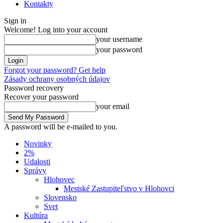
Kontakty
Sign in
Welcome! Log into your account
your username
your password
Forgot your password? Get help
Zásady ochrany osobných údajov
Password recovery
Recover your password
your email
A password will be e-mailed to you.
Novinky
2%
Udalosti
Správy
Hlohovec
Mestské Zastupiteľstvo v Hlohovci
Slovensko
Svet
Kultúra