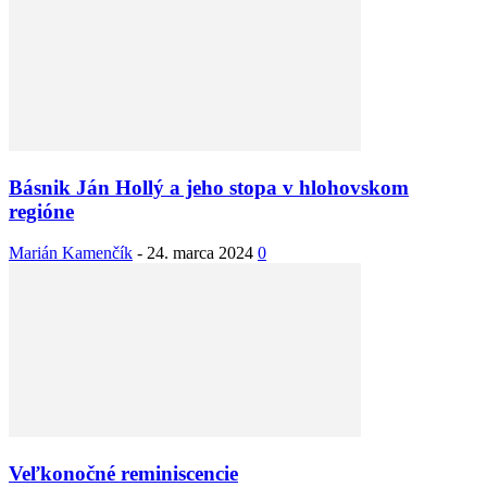
Básnik Ján Hollý a jeho stopa v hlohovskom
regióne
Marián Kamenčík
-
24. marca 2024
0
Veľkonočné reminiscencie