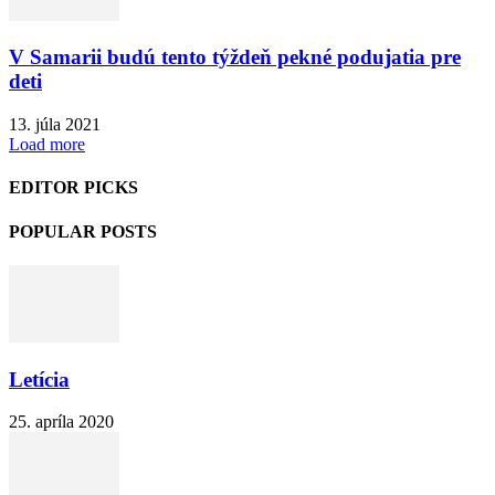
V Samarii budú tento týždeň pekné podujatia pre
deti
13. júla 2021
Load more
EDITOR PICKS
POPULAR POSTS
Letícia
25. apríla 2020