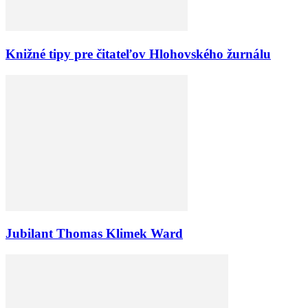
Knižné tipy pre čitateľov Hlohovského žurnálu
Jubilant Thomas Klimek Ward