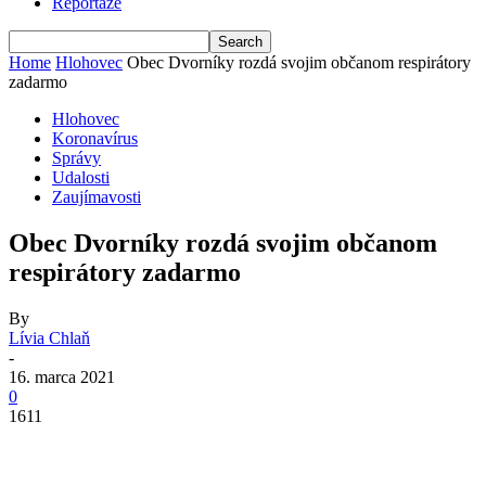
Reportáže
Home
Hlohovec
Obec Dvorníky rozdá svojim občanom respirátory
zadarmo
Hlohovec
Koronavírus
Správy
Udalosti
Zaujímavosti
Obec Dvorníky rozdá svojim občanom
respirátory zadarmo
By
Lívia Chlaň
-
16. marca 2021
0
1611