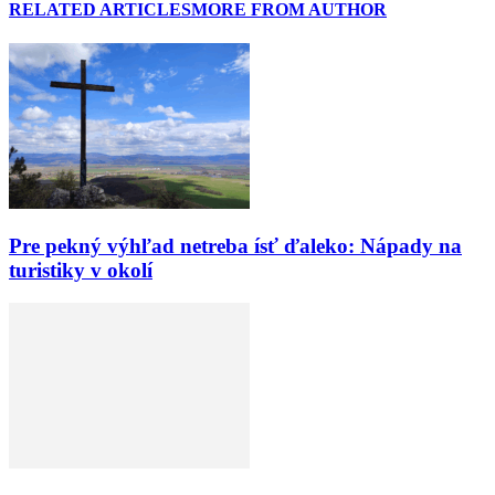
RELATED ARTICLES
MORE FROM AUTHOR
Pre pekný výhľad netreba ísť ďaleko: Nápady na
turistiky v okolí