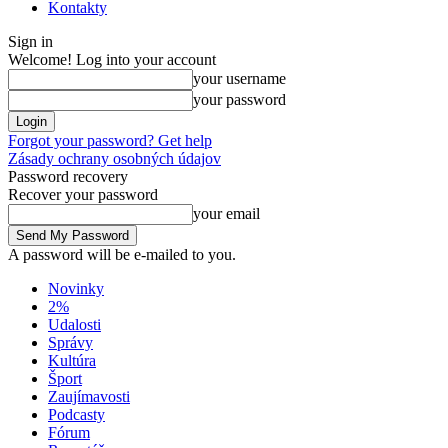
Kontakty
Sign in
Welcome! Log into your account
your username
your password
Forgot your password? Get help
Zásady ochrany osobných údajov
Password recovery
Recover your password
your email
A password will be e-mailed to you.
Novinky
2%
Udalosti
Správy
Kultúra
Šport
Zaujímavosti
Podcasty
Fórum