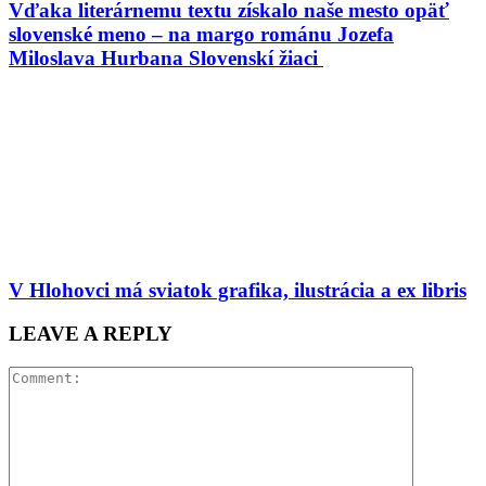
Vďaka literárnemu textu získalo naše mesto opäť
slovenské meno – na margo románu Jozefa
Miloslava Hurbana Slovenskí žiaci
V Hlohovci má sviatok grafika, ilustrácia a ex libris
LEAVE A REPLY