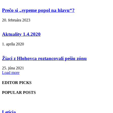
Prečo si „sypeme popol na hlavu“?
20. februára 2023
Aktuality 1.4.2020
1. apríla 2020
Žiaci z Hlohovca roztancovali pešiu zónu
25. júna 2021
Load more
EDITOR PICKS
POPULAR POSTS
Letícia