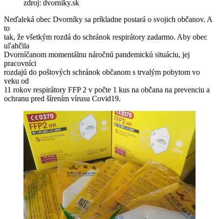
zdroj: dvorniky.sk
Neďaleká obec Dvorníky sa príkladne postará o svojich občanov. A
to
tak, že všetkým rozdá do schránok respirátory zadarmo. Aby obec
uľahčila
Dvorníčanom momentálnu náročnú pandemickú situáciu, jej
pracovníci
rozdajú do poštových schránok občanom s trvalým pobytom vo
veku od
11 rokov respirátory FFP 2 v počte 1 kus na občana na prevenciu a
ochranu pred šírením vírusu Covid19.