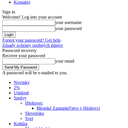
Kontakty
Sign in
Welcome! Log into your account
your username
your password
Forgot your password? Get help
Zásady ochrany osobných údajov
Password recovery
Recover your password
your email
A password will be e-mailed to you.
Novinky
2%
Udalosti
Správy
Hlohovec
Mestské Zastupiteľstvo v Hlohovci
Slovensko
Svet
Kultúra