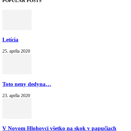
POPULAR POSTS
Letícia
25. apríla 2020
Toto neny dedyna…
23. apríla 2020
V Novom Hlohovci všetko na skok v papučiach