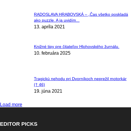
RADOSLAVA HRABOVSKÁ – „Čas všetko poskladá
ako puzzle. A ja uvidím...
13. apríla 2021
Knižné tipy pre čitateľov Hlohovského žurnálu.
10. februára 2025
Tragickú nehodu pri Dvorníkoch neprežil motorkár
(† 46)
19. júna 2021
Load more
EDITOR PICKS