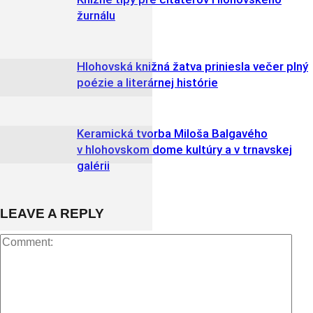
žurnálu
Hlohovská knižná žatva priniesla večer plný
poézie a literárnej histórie
Keramická tvorba Miloša Balgavého
v hlohovskom dome kultúry a v trnavskej
galérii
LEAVE A REPLY