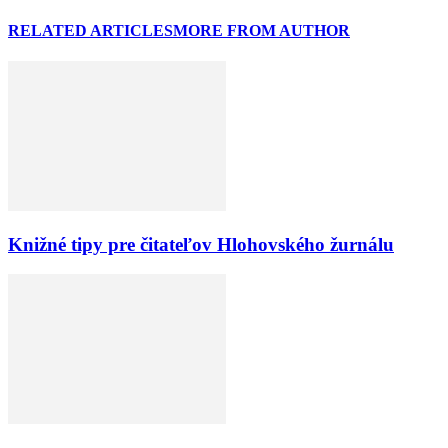
RELATED ARTICLES
MORE FROM AUTHOR
Knižné tipy pre čitateľov Hlohovského žurnálu