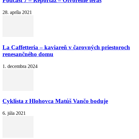
Podcast 7 – Reportáž – Otvorenie terás
28. apríla 2021
La Caffetteria – kaviareň v čarovných priestoroch
renesančného domu
1. decembra 2024
Cyklista z Hlohovca Matúš Vančo boduje
6. júla 2021