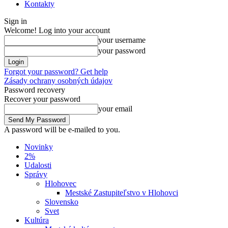
Kontakty
Sign in
Welcome! Log into your account
your username
your password
Forgot your password? Get help
Zásady ochrany osobných údajov
Password recovery
Recover your password
your email
A password will be e-mailed to you.
Novinky
2%
Udalosti
Správy
Hlohovec
Mestské Zastupiteľstvo v Hlohovci
Slovensko
Svet
Kultúra