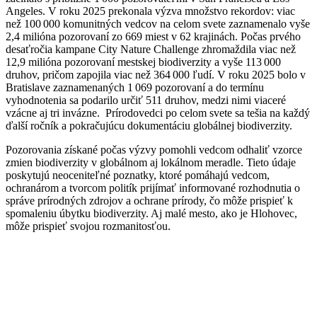
Angeles. V roku 2025 prekonala výzva množstvo rekordov: viac
než 100 000 komunitných vedcov na celom svete zaznamenalo vyše
2,4 milióna pozorovaní zo 669 miest v 62 krajinách. Počas prvého
desaťročia kampane City Nature Challenge zhromaždila viac než
12,9 milióna pozorovaní mestskej biodiverzity a vyše 113 000
druhov, pričom zapojila viac než 364 000 ľudí. V roku 2025 bolo v
Bratislave zaznamenaných 1 069 pozorovaní a do termínu
vyhodnotenia sa podarilo určiť 511 druhov, medzi nimi viaceré
vzácne aj tri invázne. Prírodovedci po celom svete sa tešia na každý
ďalší ročník a pokračujúcu dokumentáciu globálnej biodiverzity.
Pozorovania získané počas výzvy pomohli vedcom odhaliť vzorce
zmien biodiverzity v globálnom aj lokálnom meradle. Tieto údaje
poskytujú neoceniteľné poznatky, ktoré pomáhajú vedcom,
ochranárom a tvorcom politík prijímať informované rozhodnutia o
správe prírodných zdrojov a ochrane prírody, čo môže prispieť k
spomaleniu úbytku biodiverzity. Aj malé mesto, ako je Hlohovec,
môže prispieť svojou rozmanitosťou.