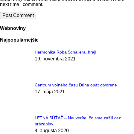
next time I comment.
Webnoviny
Najpopulárnejšie
Harmonika Roba Schallera, hraj!
19. novembra 2021
Centrum voľného času Dúha opäť otvorené
17. mája 2021
LETNÁ SÚŤAŽ – Neuveríte, čo sme zažili cez
prázdniny
4. augusta 2020