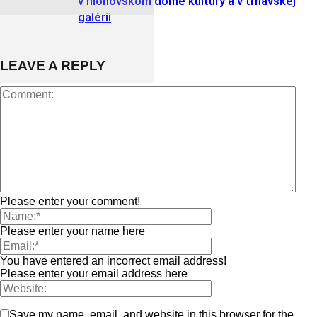
v hlohovskom dome kultúry a v trnavskej
galérii
LEAVE A REPLY
Please enter your comment!
Please enter your name here
You have entered an incorrect email address!
Please enter your email address here
Save my name, email, and website in this browser for the