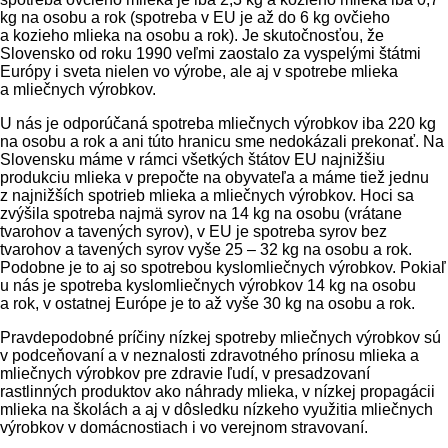
kg na osobu a rok (spotreba v EU je až do 6 kg ovčieho
a kozieho mlieka na osobu a rok). Je skutočnosťou, že
Slovensko od roku 1990 veľmi zaostalo za vyspelými štátmi
Európy i sveta nielen vo výrobe, ale aj v spotrebe mlieka
a mliečnych výrobkov.
U nás je odporúčaná spotreba mliečnych výrobkov iba 220 kg
na osobu a rok a ani túto hranicu sme nedokázali prekonať. Na
Slovensku máme v rámci všetkých štátov EU najnižšiu
produkciu mlieka v prepočte na obyvateľa a máme tiež jednu
z najnižších spotrieb mlieka a mliečnych výrobkov. Hoci sa
zvýšila spotreba najmä syrov na 14 kg na osobu (vrátane
tvarohov a tavených syrov), v EU je spotreba syrov bez
tvarohov a tavených syrov vyše 25 – 32 kg na osobu a rok.
Podobne je to aj so spotrebou kyslomliečnych výrobkov. Pokiaľ
u nás je spotreba kyslomliečnych výrobkov 14 kg na osobu
a rok, v ostatnej Európe je to až vyše 30 kg na osobu a rok.
Pravdepodobné príčiny nízkej spotreby mliečnych výrobkov sú
v podceňovaní a v neznalosti zdravotného prínosu mlieka a
mliečnych výrobkov pre zdravie ľudí, v presadzovaní
rastlinných produktov ako náhrady mlieka, v nízkej propagácii
mlieka na školách a aj v dôsledku nízkeho využitia mliečnych
výrobkov v domácnostiach i vo verejnom stravovaní.