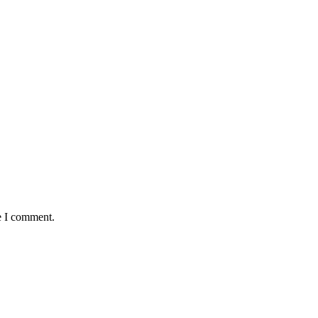
e I comment.