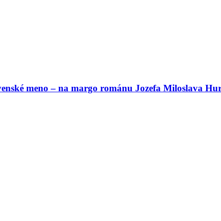
ovenské meno – na margo románu Jozefa Miloslava Hur