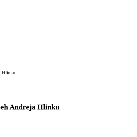
a Hlinku
beh Andreja Hlinku