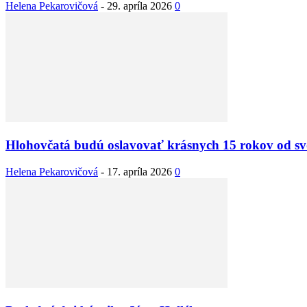
Helena Pekarovičová
-
29. apríla 2026
0
Hlohovčatá budú oslavovať krásnych 15 rokov od sv
Helena Pekarovičová
-
17. apríla 2026
0