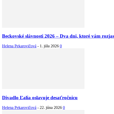
Beckovské slávnosti 2026 – Dva dni, ktoré vám rozjas
Helena Pekarovičová
-
1. júla 2026
0
Divadlo Ľalia oslavuje desaťročnicu
Helena Pekarovičová
-
22. júna 2026
0