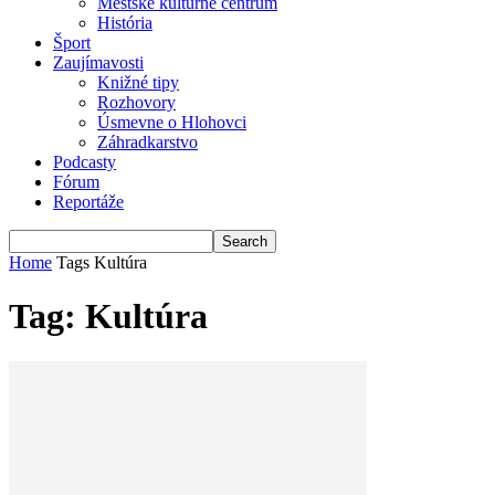
Mestské kultúrne centrum
História
Šport
Zaujímavosti
Knižné tipy
Rozhovory
Úsmevne o Hlohovci
Záhradkarstvo
Podcasty
Fórum
Reportáže
Home
Tags
Kultúra
Tag: Kultúra