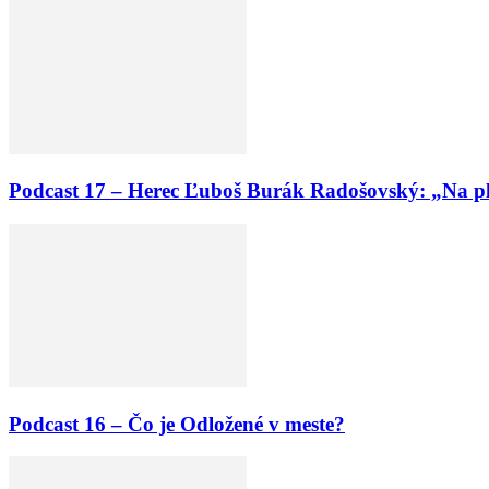
Podcast 17 – Herec Ľuboš Burák Radošovský: „Na pľ
Podcast 16 – Čo je Odložené v meste?