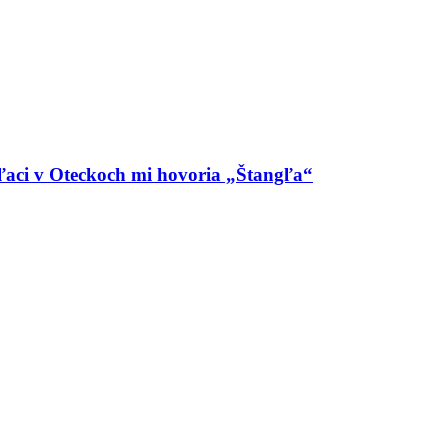
aci v Oteckoch mi hovoria „Štangľa“