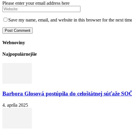
Please enter your email address here
Save my name, email, and website in this browser for the next tim
Webnoviny
Najpopulárnejšie
Barbora Glosová postúpila do celoštátnej súťaže SO
4. apríla 2025