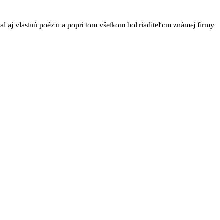
l aj vlastnú poéziu a popri tom všetkom bol riaditeľom známej firmy