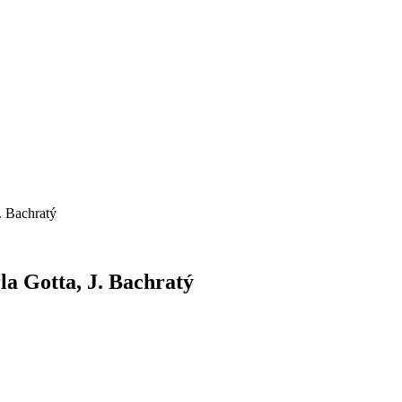
. Bachratý
la Gotta, J. Bachratý