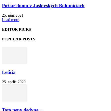
Požiar domu v Jaslovských Bohuniciach
25. júna 2021
Load more
EDITOR PICKS
POPULAR POSTS
Letícia
25. apríla 2020
Toto neny dedyna…