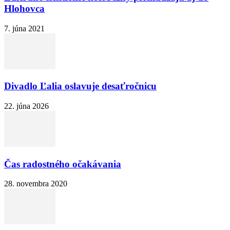
Hlohovca
7. júna 2021
Divadlo Ľalia oslavuje desaťročnicu
22. júna 2026
Čas radostného očakávania
28. novembra 2020