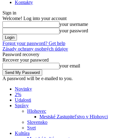
Kontakty
Sign in
Welcome! Log into your account
your username
your password
Forgot your password? Get help
Zásady ochrany osobných údajov
Password recovery
Recover your password
your email
A password will be e-mailed to you.
Novinky
2%
Udalosti
Správy
Hlohovec
Mestské Zastupiteľstvo v Hlohovci
Slovensko
Svet
Kultúra