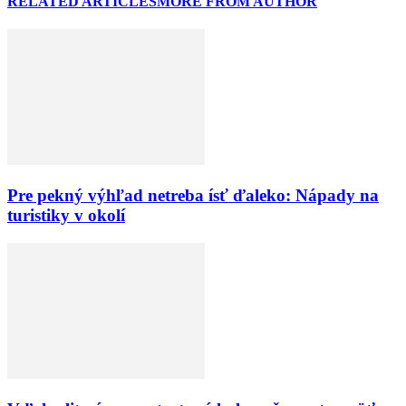
RELATED ARTICLES
MORE FROM AUTHOR
Pre pekný výhľad netreba ísť ďaleko: Nápady na
turistiky v okolí