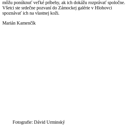
môžu ponúknuť veľké príbehy, ak ich dokážu rozprávať spoločne.
Všetci ste srdečne pozvaní do Zámockej galérie v Hlohovci
spoznávať ich na vlastnej koži.
Marián Kamenčík
Fotografie: Dávid Urminský