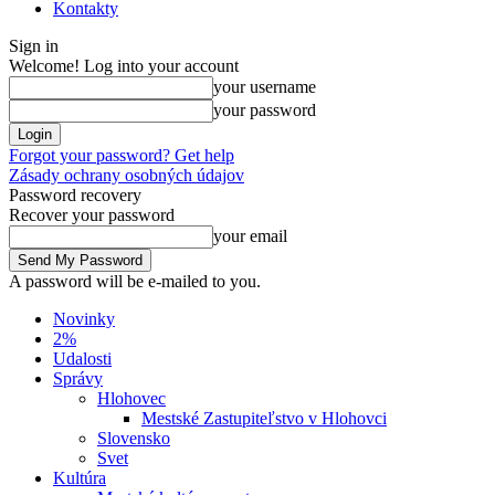
Kontakty
Sign in
Welcome! Log into your account
your username
your password
Forgot your password? Get help
Zásady ochrany osobných údajov
Password recovery
Recover your password
your email
A password will be e-mailed to you.
Novinky
2%
Udalosti
Správy
Hlohovec
Mestské Zastupiteľstvo v Hlohovci
Slovensko
Svet
Kultúra