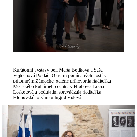
Kurátormi výstavy boli Marta Botiková a Saša
Vojtechová Poklač. Okrem spomínaných hostí sa
prítomným Zámockej galérie prihovorila riaditeľka
Mestského kultúrneho centra v Hlohovci Lucia
Loskotová a podujatím sprevádzala riaditeľka
Hlohovského zámku Ingrid Vidová.