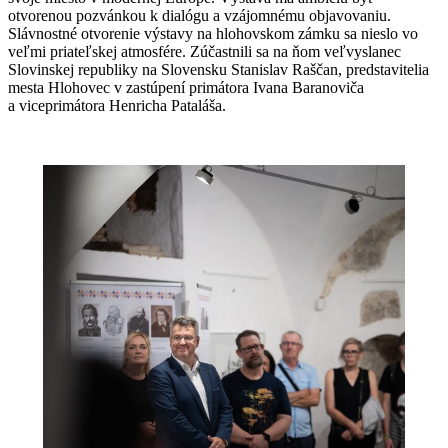
otvorenou pozvánkou k dialógu a vzájomnému objavovaniu.
Slávnostné otvorenie výstavy na hlohovskom zámku sa nieslo vo
veľmi priateľskej atmosfére. Zúčastnili sa na ňom veľvyslanec
Slovinskej republiky na Slovensku Stanislav Raščan, predstavitelia
mesta Hlohovec v zastúpení primátora Ivana Baranoviča
a viceprimátora Henricha Pataláša.