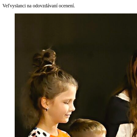
Veľvyslanci na odovzdávaní ocenení.