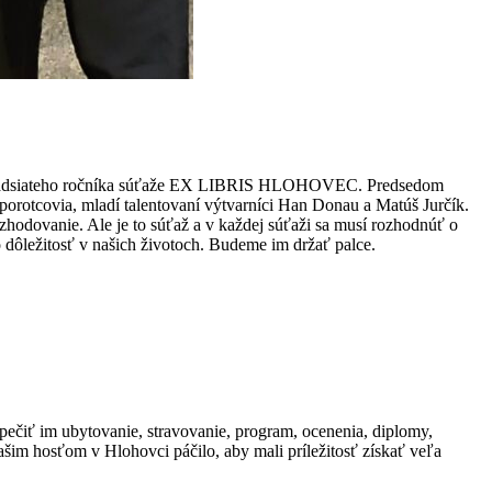
ho dvadsiateho ročníka súťaže EX LIBRIS HLOHOVEC. Predsedom
 porotcovia, mladí talentovaní výtvarníci Han Donau a Matúš Jurčík.
zhodovanie. Ale je to súťaž a v každej súťaži sa musí rozhodnúť o
o dôležitosť v našich životoch. Budeme im držať palce.
ečiť im ubytovanie, stravovanie, program, ocenenia, diplomy,
ašim hosťom v Hlohovci páčilo, aby mali príležitosť získať veľa