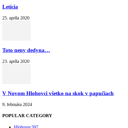
Letícia
25. apríla 2020
Toto neny dedyna…
23. apríla 2020
V Novom Hlohovci všetko na skok v papučiach
9. februára 2024
POPULAR CATEGORY
Hlohovec
397