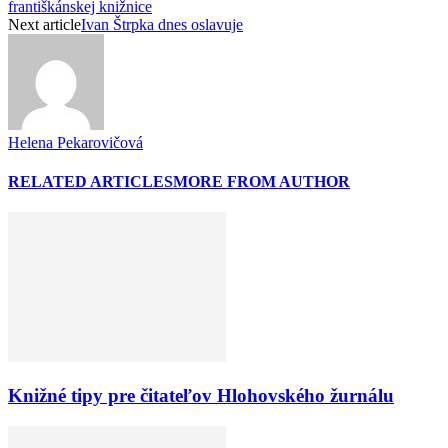
františkánskej knižnice
Next article
Ivan Štrpka dnes oslavuje
Helena Pekarovičová
RELATED ARTICLES
MORE FROM AUTHOR
Knižné tipy pre čitateľov Hlohovského žurnálu