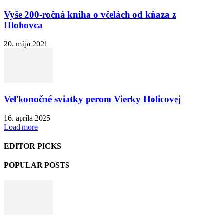
Vyše 200-ročná kniha o včelách od kňaza z
Hlohovca
20. mája 2021
Veľkonočné sviatky perom Vierky Holicovej
16. apríla 2025
Load more
EDITOR PICKS
POPULAR POSTS