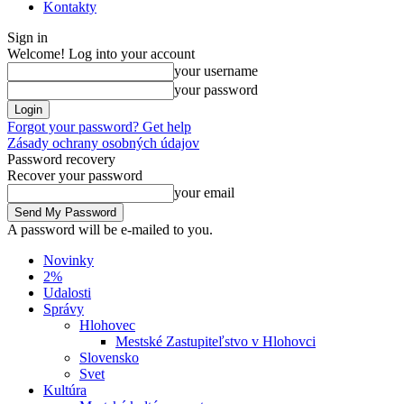
Kontakty
Sign in
Welcome! Log into your account
your username
your password
Forgot your password? Get help
Zásady ochrany osobných údajov
Password recovery
Recover your password
your email
A password will be e-mailed to you.
Novinky
2%
Udalosti
Správy
Hlohovec
Mestské Zastupiteľstvo v Hlohovci
Slovensko
Svet
Kultúra