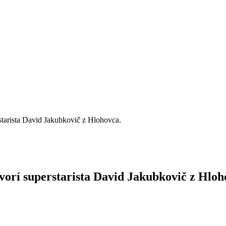
starista David Jakubkovič z Hlohovca.
vorí superstarista David Jakubkovič z Hloh