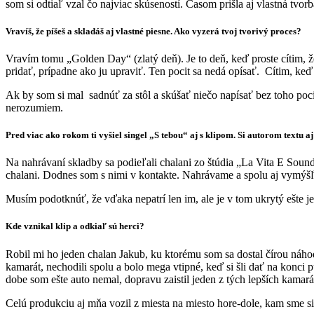
som si odtiaľ vzal čo najviac skúseností. Časom prišla aj vlastná tvorb
Vravíš, že píšeš a skladáš aj vlastné piesne. Ako vyzerá tvoj tvorivý proces?
Vravím tomu „Golden Day“ (zlatý deň). Je to deň, keď proste cítim,
pridať, prípadne ako ju upraviť. Ten pocit sa nedá opísať. Cítim, ke
Ak by som si mal sadnúť za stôl a skúšať niečo napísať bez toho pocit
nerozumiem.
Pred viac ako rokom ti vyšiel singel „S tebou“ aj s klipom. Si autorom textu a
Na nahrávaní skladby sa podieľali chalani zo štúdia „La Vita E Soun
chalani. Dodnes som s nimi v kontakte. Nahrávame a spolu aj vymýš
Musím podotknúť, že vďaka nepatrí len im, ale je v tom ukrytý ešte je
Kde vznikal klip a odkiaľ sú herci?
Robil mi ho jeden chalan Jakub, ku ktorému som sa dostal čírou náhod
kamarát, nechodili spolu a bolo mega vtipné, keď si šli dať na konci
dobe som ešte auto nemal, dopravu zaistil jeden z tých lepších kamar
Celú produkciu aj mňa vozil z miesta na miesto hore-dole, kam sme s