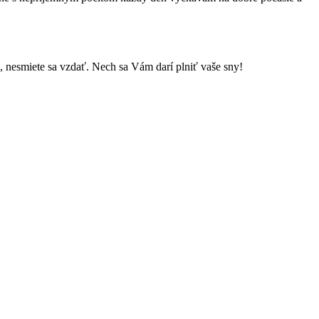
e, nesmiete sa vzdať. Nech sa Vám darí plniť vaše sny!