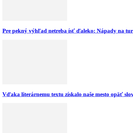
Pre pekný výhľad netreba ísť ďaleko: Nápady na turi
Vďaka literárnemu textu získalo naše mesto opäť sl