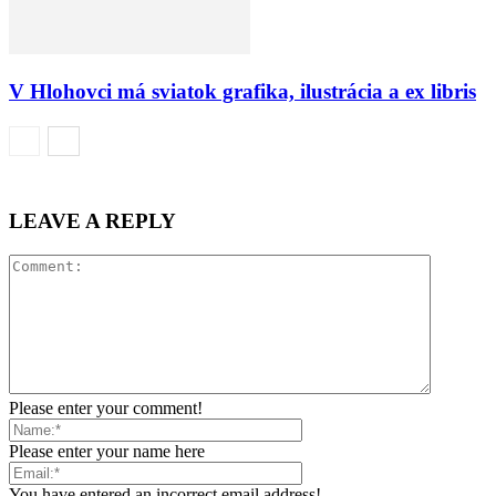
V Hlohovci má sviatok grafika, ilustrácia a ex libris
LEAVE A REPLY
Please enter your comment!
Please enter your name here
You have entered an incorrect email address!