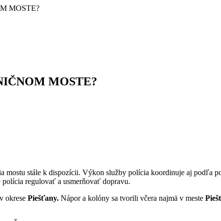
OM MOSTE?
NIČNOM MOSTE?
tia mostu stále k dispozícii. Výkon služby polícia koordinuje aj podľa
polícia regulovať a usmerňovať dopravu.
 v okrese
Piešťany.
Nápor a kolóny sa tvorili včera najmä v meste
Pieš