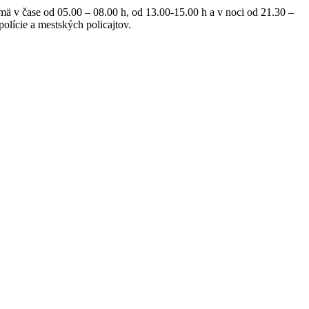
ä v čase od 05.00 – 08.00 h, od 13.00-15.00 h a v noci od 21.30 –
olície a mestských policajtov.