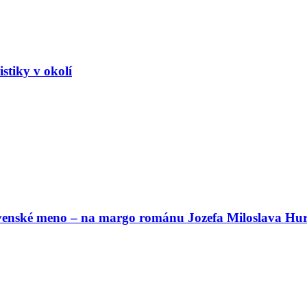
stiky v okolí
ovenské meno – na margo románu Jozefa Miloslava Hur