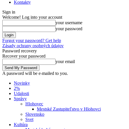
Kontakty
Sign in
Welcome! Log into your account
your username
your password
Forgot your password? Get help
Zásady ochrany osobných údajov
Password recovery
Recover your password
your email
A password will be e-mailed to you.
Novinky
2%
Udalosti
Správy
Hlohovec
Mestské Zastupiteľstvo v Hlohovci
Slovensko
Svet
Kultúra