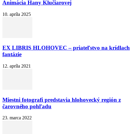
Animácia Hany Klučiarovej
10. apríla 2025
EX LIBRIS HLOHOVEC – priateľstvo na krídlach
fantázie
12. apríla 2021
Miestni fotografi predstavia hlohovecký región z
čarovného pohľadu
23. marca 2022