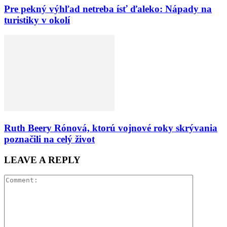
Pre pekný výhľad netreba ísť ďaleko: Nápady na
turistiky v okolí
Ruth Beery Rónová, ktorú vojnové roky skrývania
poznačili na celý život
LEAVE A REPLY