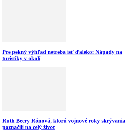
Pre pekný výhľad netreba ísť ďaleko: Nápady na
turistiky v okolí
Ruth Beery Rónová, ktorú vojnové roky skrývania
poznačili na celý život