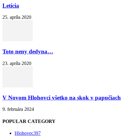
Letícia
25. apríla 2020
Toto neny dedyna…
23. apríla 2020
V Novom Hlohovci všetko na skok v papučiach
9. februára 2024
POPULAR CATEGORY
Hlohovec
397