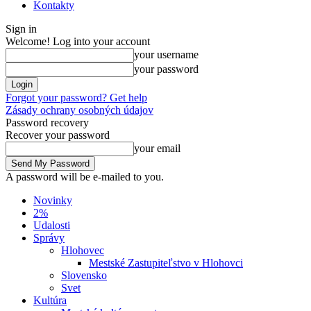
Kontakty
Sign in
Welcome! Log into your account
your username
your password
Forgot your password? Get help
Zásady ochrany osobných údajov
Password recovery
Recover your password
your email
A password will be e-mailed to you.
Novinky
2%
Udalosti
Správy
Hlohovec
Mestské Zastupiteľstvo v Hlohovci
Slovensko
Svet
Kultúra