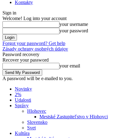
Kontakty
Sign in
Welcome! Log into your account
your username
your password
Forgot your password? Get help
Zásady ochrany osobných údajov
Password recovery
Recover your password
your email
A password will be e-mailed to you.
Novinky
2%
Udalosti
Správy
Hlohovec
Mestské Zastupiteľstvo v Hlohovci
Slovensko
Svet
Kultúra