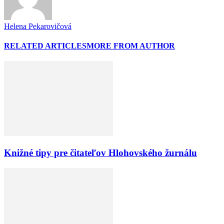
Helena Pekarovičová
RELATED ARTICLES
MORE FROM AUTHOR
Knižné tipy pre čitateľov Hlohovského žurnálu