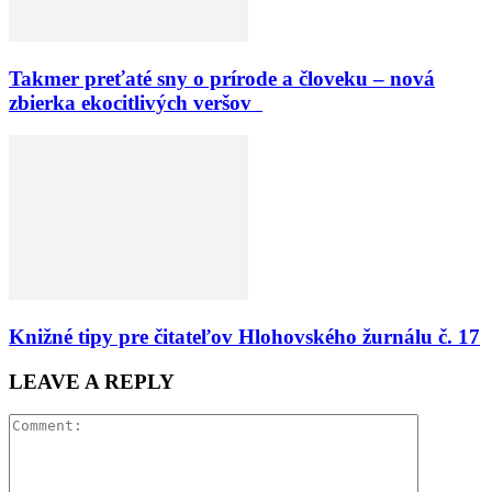
Takmer preťaté sny o prírode a človeku – nová
zbierka ekocitlivých veršov
Knižné tipy pre čitateľov Hlohovského žurnálu č. 17
LEAVE A REPLY