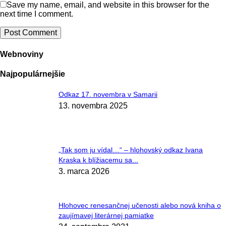
Save my name, email, and website in this browser for the
next time I comment.
Webnoviny
Najpopulárnejšie
Odkaz 17. novembra v Samarii
13. novembra 2025
„Tak som ju vídal…“ – hlohovský odkaz Ivana
Kraska k blížiacemu sa...
3. marca 2026
Hlohovec renesančnej učenosti alebo nová kniha o
zaujímavej literárnej pamiatke