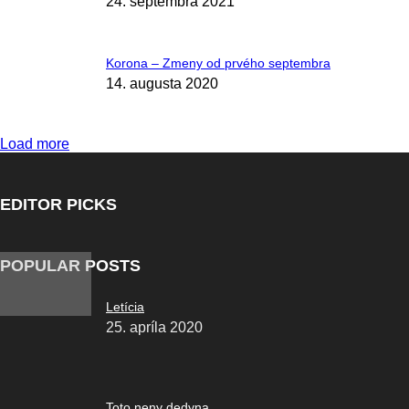
24. septembra 2021
Korona – Zmeny od prvého septembra
14. augusta 2020
Load more
EDITOR PICKS
POPULAR POSTS
Letícia
25. apríla 2020
Toto neny dedyna…