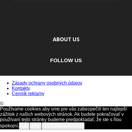
ABOUT US
FOLLOW US
Zásady ochrany osobných údajov
Kontakty
Cenník reklamy
©
Používame cookies aby sme pre vás zabezpečili ten najlepší
zážitok z našich webových stránok. Ak budete pokračovať v
používaní tejto stránky budeme predpokladať, že ste s ňou
spokojní.
Ok
Nie
Ochrana súkromia