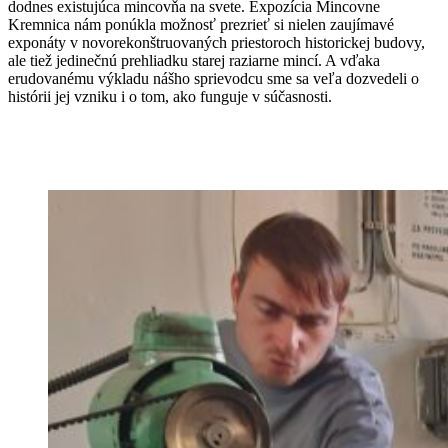
dodnes existujúca mincovňa na svete. Expozícia Mincovne
Kremnica nám ponúkla možnosť prezrieť si nielen zaujímavé
exponáty v novorekonštruovaných priestoroch historickej budovy,
ale tiež jedinečnú prehliadku starej raziarne mincí. A vďaka
erudovanému výkladu nášho sprievodcu sme sa veľa dozvedeli o
histórii jej vzniku i o tom, ako funguje v súčasnosti.