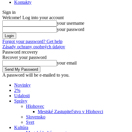
Kontakty
Sign in
Welcome! Log into your account
your username
your password
Forgot your password? Get help
Zásady ochrany osobných údajov
Password recovery
Recover your password
your email
A password will be e-mailed to you.
Novinky
2%
Udalosti
Správy
Hlohovec
Mestské Zastupiteľstvo v Hlohovci
Slovensko
Svet
Kultúra