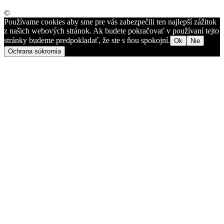
©
Používame cookies aby sme pre vás zabezpečili ten najlepší zážitok
z našich webových stránok. Ak budete pokračovať v používaní tejto
stránky budeme predpokladať, že ste s ňou spokojní.
Ok
Nie
Ochrana súkromia