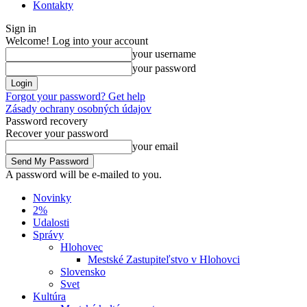
Kontakty
Sign in
Welcome! Log into your account
your username
your password
Forgot your password? Get help
Zásady ochrany osobných údajov
Password recovery
Recover your password
your email
A password will be e-mailed to you.
Novinky
2%
Udalosti
Správy
Hlohovec
Mestské Zastupiteľstvo v Hlohovci
Slovensko
Svet
Kultúra