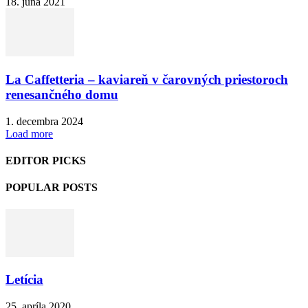
18. júna 2021
La Caffetteria – kaviareň v čarovných priestoroch
renesančného domu
1. decembra 2024
Load more
EDITOR PICKS
POPULAR POSTS
Letícia
25. apríla 2020