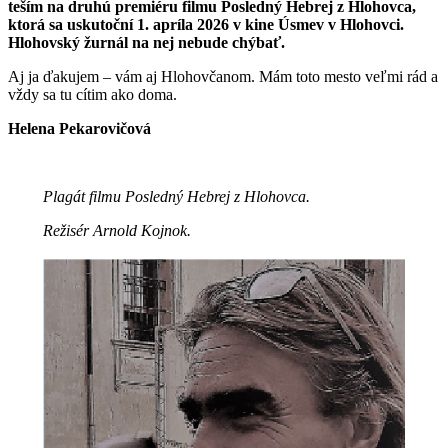
teším na druhú premiéru filmu Posledný Hebrej z Hlohovca,
ktorá sa uskutoční 1. apríla 2026 v kine Úsmev v Hlohovci.
Hlohovský žurnál na nej nebude chýbať.
Aj ja ďakujem – vám aj Hlohovčanom. Mám toto mesto veľmi rád a
vždy sa tu cítim ako doma.
Helena Pekarovičová
Plagát filmu Posledný Hebrej z Hlohovca.
Režisér Arnold Kojnok.