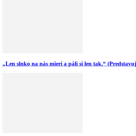
„Len slnko na nás mieri a páli si len tak.“ (Predsta