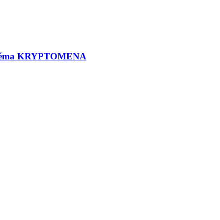
m : Téma KRYPTOMENA