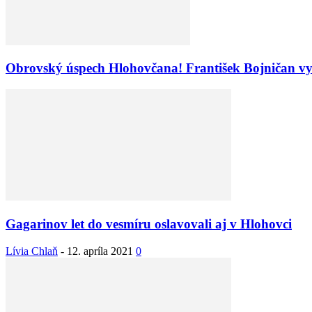
Obrovský úspech Hlohovčana! František Bojničan v
Gagarinov let do vesmíru oslavovali aj v Hlohovci
Lívia Chlaň
-
12. apríla 2021
0