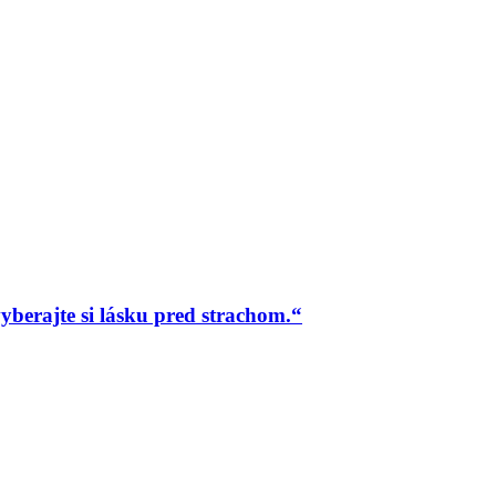
berajte si lásku pred strachom.“