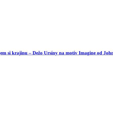
vujem si krajinu – Dežo Ursíny na motív Imagine od Jo