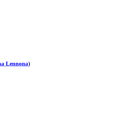
hna Lennona)