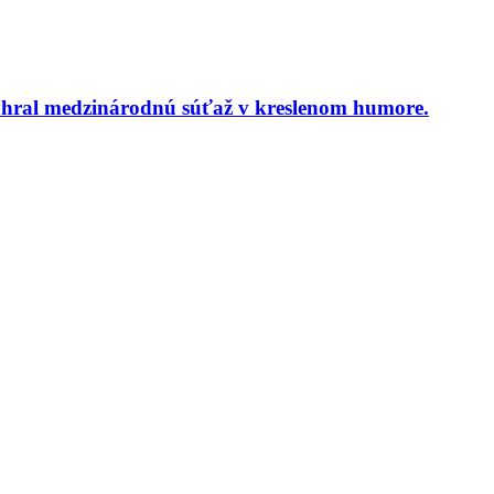
yhral medzinárodnú súťaž v kreslenom humore.