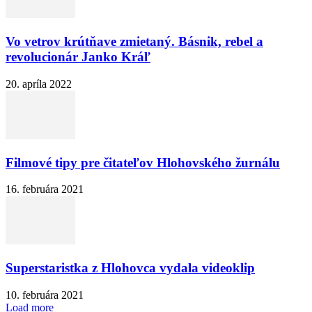
Vo vetrov krútňave zmietaný. Básnik, rebel a
revolucionár Janko Kráľ
20. apríla 2022
Filmové tipy pre čitateľov Hlohovského žurnálu
16. februára 2021
Superstaristka z Hlohovca vydala videoklip
10. februára 2021
Load more