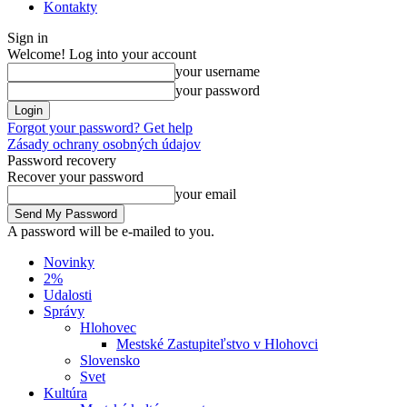
Kontakty
Sign in
Welcome! Log into your account
your username
your password
Forgot your password? Get help
Zásady ochrany osobných údajov
Password recovery
Recover your password
your email
A password will be e-mailed to you.
Novinky
2%
Udalosti
Správy
Hlohovec
Mestské Zastupiteľstvo v Hlohovci
Slovensko
Svet
Kultúra