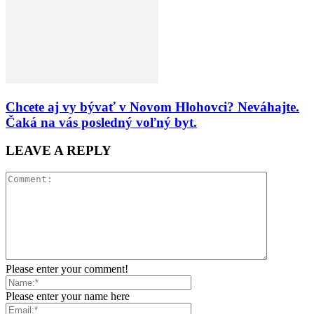
Chcete aj vy bývať v Novom Hlohovci? Neváhajte.
Čaká na vás posledný voľný byt.
LEAVE A REPLY
Please enter your comment!
Please enter your name here