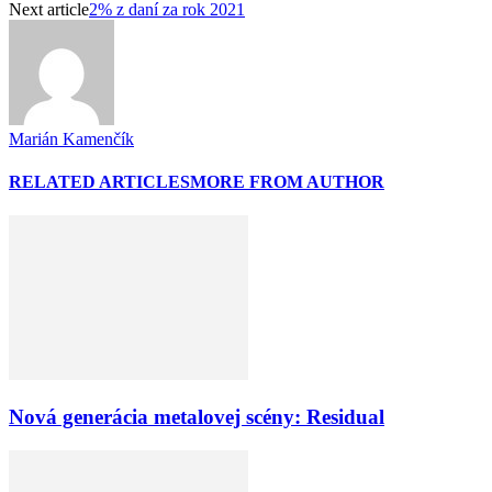
Next article
2% z daní za rok 2021
Marián Kamenčík
RELATED ARTICLES
MORE FROM AUTHOR
Nová generácia metalovej scény: Residual