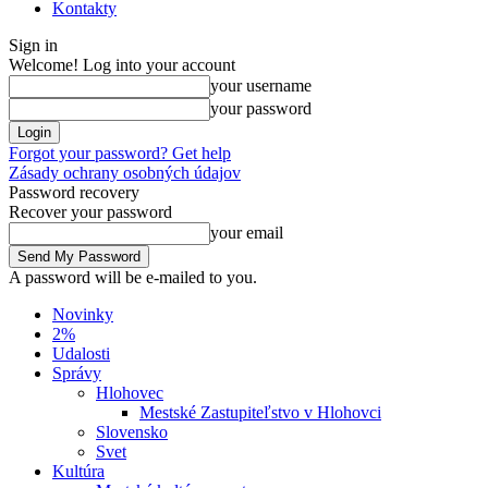
Kontakty
Sign in
Welcome! Log into your account
your username
your password
Forgot your password? Get help
Zásady ochrany osobných údajov
Password recovery
Recover your password
your email
A password will be e-mailed to you.
Novinky
2%
Udalosti
Správy
Hlohovec
Mestské Zastupiteľstvo v Hlohovci
Slovensko
Svet
Kultúra