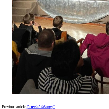
Previous article
„Peterské fašangy“