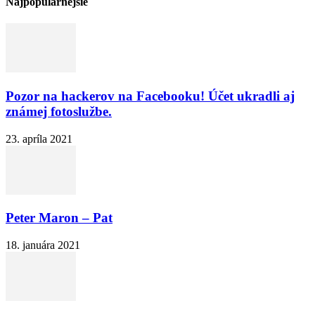
Najpopulárnejšie
Pozor na hackerov na Facebooku! Účet ukradli aj
známej fotoslužbe.
23. apríla 2021
Peter Maron – Pat
18. januára 2021