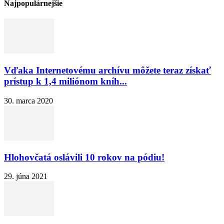
Najpopulárnejšie
Vďaka Internetovému archívu môžete teraz získať
prístup k 1,4 miliónom kníh...
30. marca 2020
Hlohovčatá oslávili 10 rokov na pódiu!
29. júna 2021