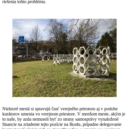
riešenia tohto problému.
Niektoré mestá si spravujú časť verejného priestoru aj v podobe
kurátorov umenia vo verejnom priestore. V menšom meste, akým je
to naše, by azda nemuseli byť zo strany samosprávy vynaložené
financie na zriadenie tejto pozície na škodu, prípadne delegovanie