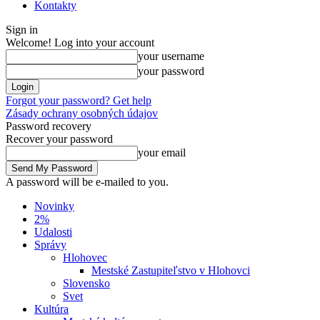
Kontakty
Sign in
Welcome! Log into your account
your username
your password
Forgot your password? Get help
Zásady ochrany osobných údajov
Password recovery
Recover your password
your email
A password will be e-mailed to you.
Novinky
2%
Udalosti
Správy
Hlohovec
Mestské Zastupiteľstvo v Hlohovci
Slovensko
Svet
Kultúra