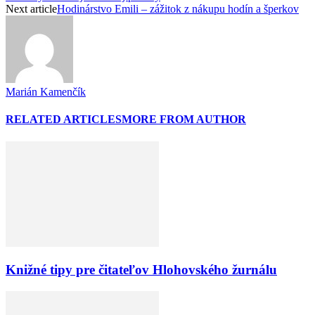
Next article
Hodinárstvo Emili – zážitok z nákupu hodín a šperkov
Marián Kamenčík
RELATED ARTICLES
MORE FROM AUTHOR
Knižné tipy pre čitateľov Hlohovského žurnálu