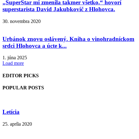
„SuperStar mi zmenila takmer všetko.“ hovorí
superstarista David Jakubkovič z Hlohovca.
30. novembra 2020
Urbánok znovu oslávený. Kniha o vinohradníckom
srdci Hlohovca a úcte k...
1. júna 2025
Load more
EDITOR PICKS
POPULAR POSTS
Letícia
25. apríla 2020