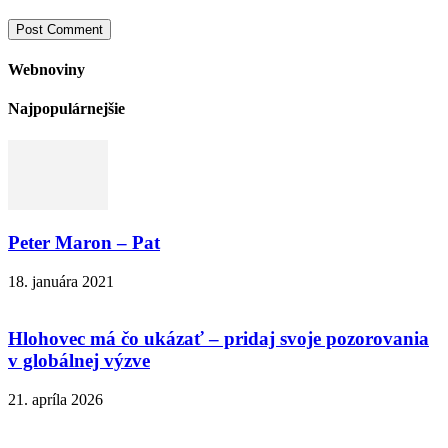
Webnoviny
Najpopulárnejšie
Peter Maron – Pat
18. januára 2021
Hlohovec má čo ukázať – pridaj svoje pozorovania
v globálnej výzve
21. apríla 2026