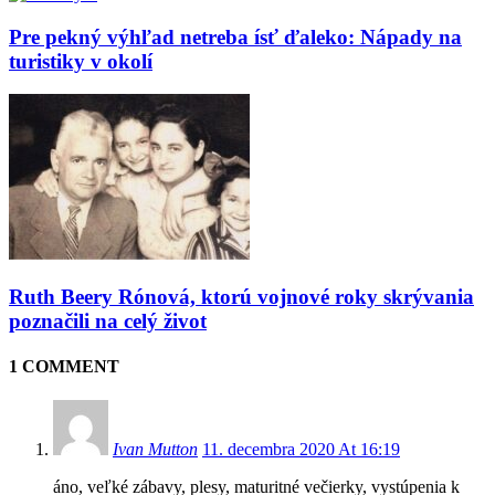
Pre pekný výhľad netreba ísť ďaleko: Nápady na
turistiky v okolí
Ruth Beery Rónová, ktorú vojnové roky skrývania
poznačili na celý život
1 COMMENT
Ivan Mutton
11. decembra 2020 At 16:19
áno, veľké zábavy, plesy, maturitné večierky, vystúpenia k