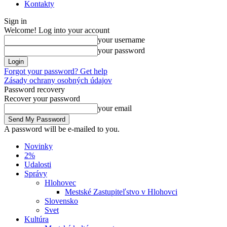
Kontakty
Sign in
Welcome! Log into your account
your username
your password
Forgot your password? Get help
Zásady ochrany osobných údajov
Password recovery
Recover your password
your email
A password will be e-mailed to you.
Novinky
2%
Udalosti
Správy
Hlohovec
Mestské Zastupiteľstvo v Hlohovci
Slovensko
Svet
Kultúra