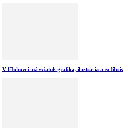
V Hlohovci má sviatok grafika, ilustrácia a ex libris