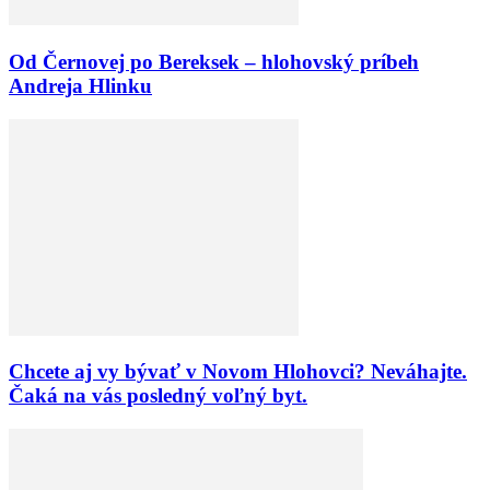
Od Černovej po Bereksek – hlohovský príbeh
Andreja Hlinku
Chcete aj vy bývať v Novom Hlohovci? Neváhajte.
Čaká na vás posledný voľný byt.