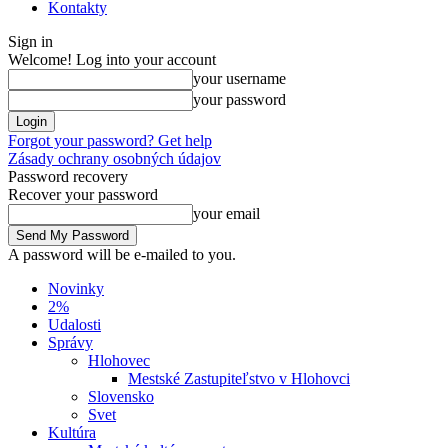
Kontakty
Sign in
Welcome! Log into your account
your username
your password
Forgot your password? Get help
Zásady ochrany osobných údajov
Password recovery
Recover your password
your email
A password will be e-mailed to you.
Novinky
2%
Udalosti
Správy
Hlohovec
Mestské Zastupiteľstvo v Hlohovci
Slovensko
Svet
Kultúra