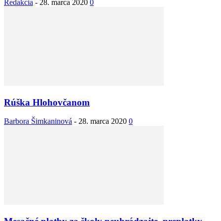
Redakcia
-
28. marca 2020
0
Rúška Hlohovčanom
Barbora Šimkaninová
-
28. marca 2020
0