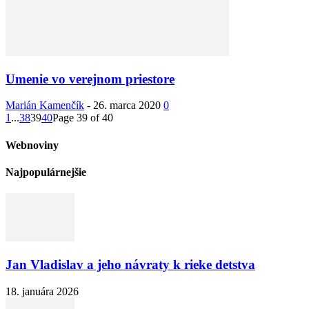
Umenie vo verejnom priestore
Marián Kamenčík
-
26. marca 2020
0
1
...
38
39
40
Page 39 of 40
Webnoviny
Najpopulárnejšie
Jan Vladislav a jeho návraty k rieke detstva
18. januára 2026