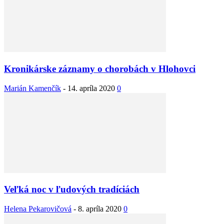
Kronikárske záznamy o chorobách v Hlohovci
Marián Kamenčík
-
14. apríla 2020
0
Veľká noc v ľudových tradíciách
Helena Pekarovičová
-
8. apríla 2020
0