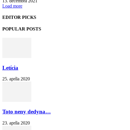
13. decembra 2021
Load more
EDITOR PICKS
POPULAR POSTS
Letícia
25. apríla 2020
Toto neny dedyna…
23. apríla 2020