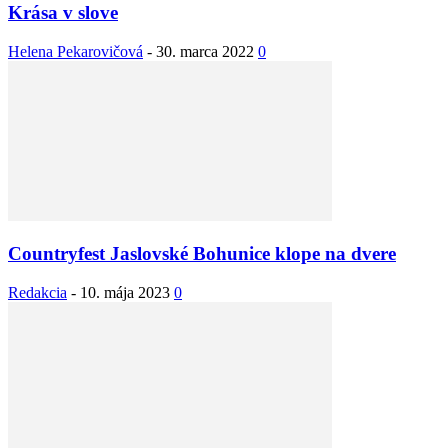
Krása v slove
Helena Pekarovičová
-
30. marca 2022
0
Countryfest Jaslovské Bohunice klope na dvere
Redakcia
-
10. mája 2023
0