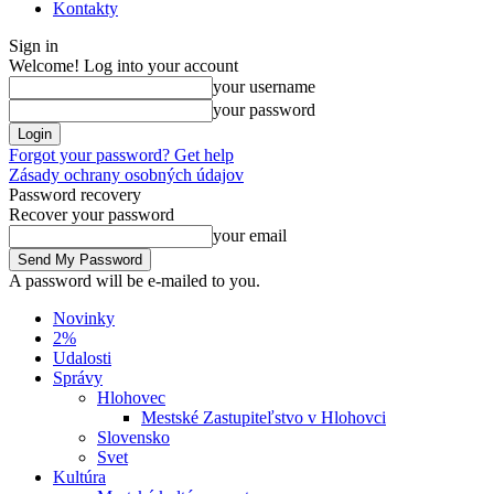
Kontakty
Sign in
Welcome! Log into your account
your username
your password
Forgot your password? Get help
Zásady ochrany osobných údajov
Password recovery
Recover your password
your email
A password will be e-mailed to you.
Novinky
2%
Udalosti
Správy
Hlohovec
Mestské Zastupiteľstvo v Hlohovci
Slovensko
Svet
Kultúra