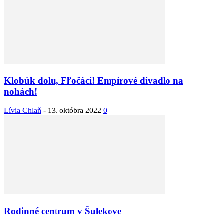
Klobúk dolu, Fľočáci! Empírové divadlo na
nohách!
Lívia Chlaň
-
13. októbra 2022
0
Rodinné centrum v Šulekove