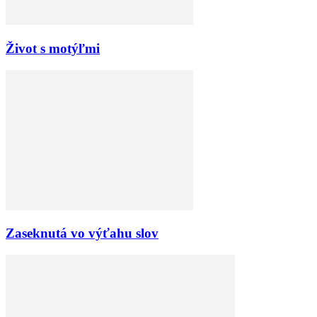
Život s motýľmi
Zaseknutá vo výťahu slov