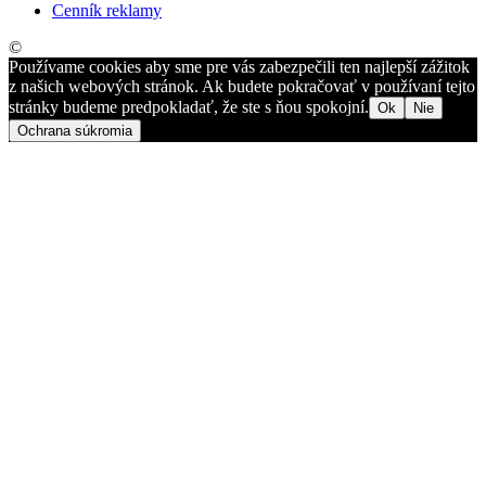
Cenník reklamy
©
Používame cookies aby sme pre vás zabezpečili ten najlepší zážitok
z našich webových stránok. Ak budete pokračovať v používaní tejto
stránky budeme predpokladať, že ste s ňou spokojní.
Ok
Nie
Ochrana súkromia